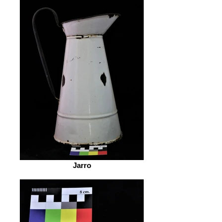
Jarro