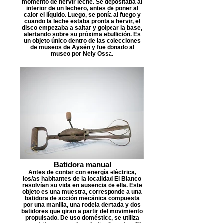
momento de hervir leche. Se depositaba al
interior de un lechero, antes de poner al
calor el líquido. Luego, se ponía al fuego y
cuando la leche estaba pronta a hervir, el
disco empezaba a saltar y golpear la base,
alertando sobre su próxima ebullición. Es
un objeto único dentro de las colecciones
de museos de Aysén y fue donado al
museo por Nely Ossa.
Batidora manual
Antes de contar con energía eléctrica,
los/as habitantes de la localidad El Blanco
resolvían su vida en ausencia de ella. Este
objeto es una muestra, corresponde a una
batidora de acción mecánica compuesta
por una manilla, una rodela dentada y dos
batidores que giran a partir del movimiento
propulsado. De uso doméstico, se utiliza