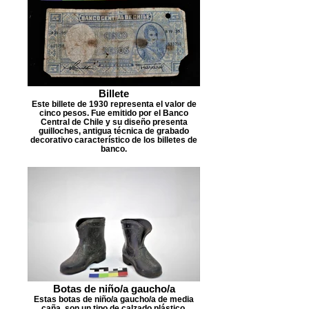
Billete
Este billete de 1930 representa el valor de
cinco pesos. Fue emitido por el Banco
Central de Chile y su diseño presenta
guilloches, antigua técnica de grabado
decorativo característico de los billetes de
banco.
Botas de niño/a gaucho/a
Estas botas de niño/a gaucho/a de media
caña, son un tipo de calzado plástico.