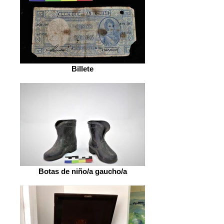
Billete
Botas de niño/a gaucho/a