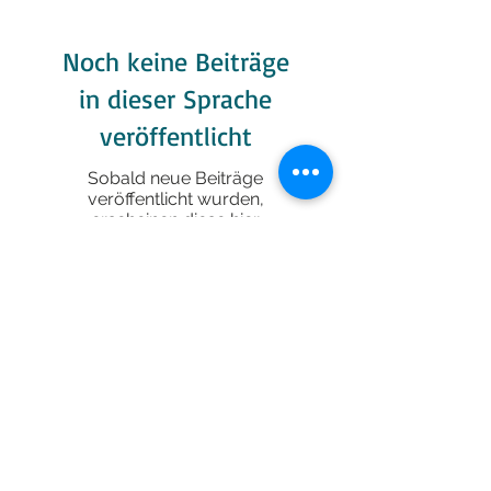
Noch keine Beiträge
in dieser Sprache
veröffentlicht
Sobald neue Beiträge
veröffentlicht wurden,
erscheinen diese hier.
Todos los vídeos
Vídeo
Museo Parque Patagonia