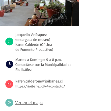
Jacquelin Velásquez
(encargada de museo)
Karen Calderón (Oficina
de Fomento Productivo)
Martes a Domingo: 9 a 8 p.m.
Contactárse con la Municipalidad de
Río Ibáñez
karen.calderon@rioibanez.cl
https://rioibanez.cl/v4/contacto/
Ver en el mapa