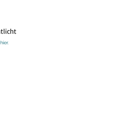
tlicht
ier.