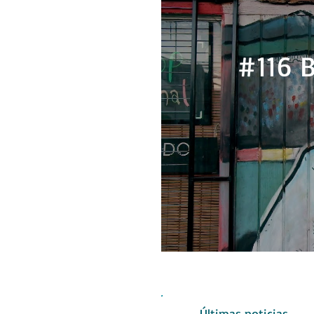
#116 B
Últimas noticias