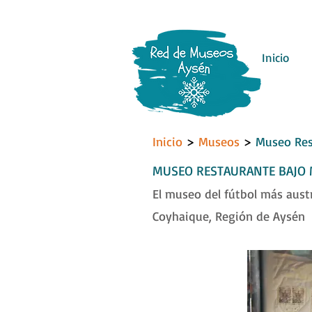
Inicio
Inicio
>
Museos
>
Museo Res
MUSEO RESTAURANTE BAJO
El museo del fútbol más austr
Coyhaique, Región de Aysén