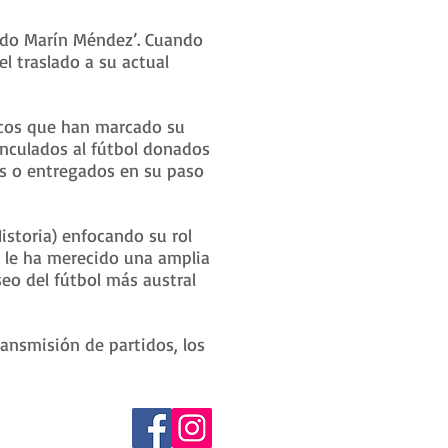
ardo Marín Méndez’. Cuando
l traslado a su actual
ricos que han marcado su
inculados al fútbol donados
es o entregados en su paso
istoria) enfocando su rol
to le ha merecido una amplia
eo del fútbol más austral
ansmisión de partidos, los