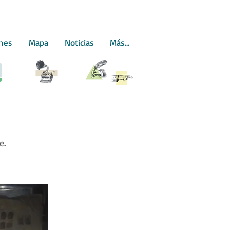
ones
Mapa
Noticias
Más...
te.