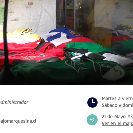
Martes a viern
administrador
Sábado y domi
21 de Mayo #
ajomarquesina.cl
Ver en el map