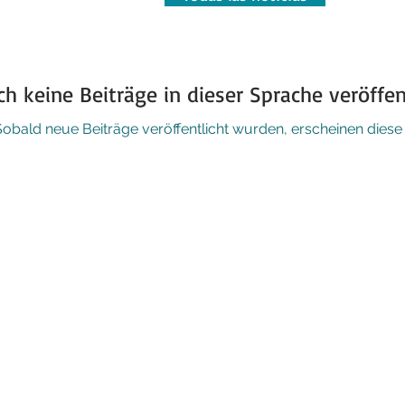
h keine Beiträge in dieser Sprache veröffen
Sobald neue Beiträge veröffentlicht wurden, erscheinen diese h