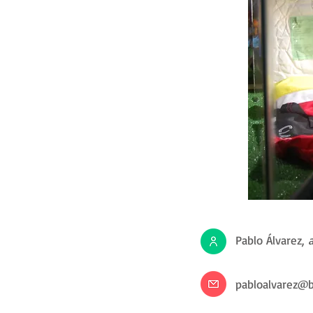
Pablo Álvarez,
pabloalvarez@b