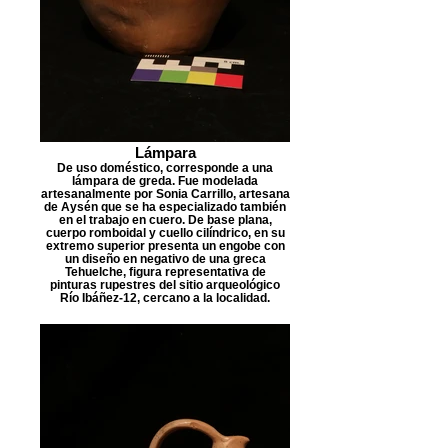
Lámpara
De uso doméstico, corresponde a una
lámpara de greda. Fue modelada
artesanalmente por Sonia Carrillo, artesana
de Aysén que se ha especializado también
en el trabajo en cuero. De base plana,
cuerpo romboidal y cuello cilíndrico, en su
extremo superior presenta un engobe con
un diseño en negativo de una greca
Tehuelche, figura representativa de
pinturas rupestres del sitio arqueológico
Río Ibáñez-12, cercano a la localidad.