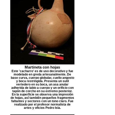
Martineta con hojas
Este 'cacharro' es de uso decorativo y fue
modelado en greda artesanalmente. De
base curva, cuerpo globular, cuello angosto
y boca restringida. Presenta un sutil
vertedero en su boca, un asa anular
adherida de labio a cuerpo y un orificio con
tapón de corcho en su extremo posterior.
En la superficie se observa una impresión
de hojas, así también pequeños fragmentos
faltantes y sectores con un tono claro. Fue
realizado por el profesor normalista de
artes y oficios Pedro Isla.